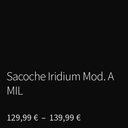
Sacoche Iridium Mod. A
MIL
Plage
129,99
€
–
139,99
€