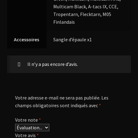
Multicam Black, A-tacs IX, CCE,
Tropentarn, Flecktarn, M05
Finlandais
Accessoires
Sangle d’épaule x1
Il n’y a pas encore d’avis.
Votre adresse e-mail ne sera pas publiée.
Les
champs obligatoires sont indiqués avec
*
Votre note
*
Votre avis
*