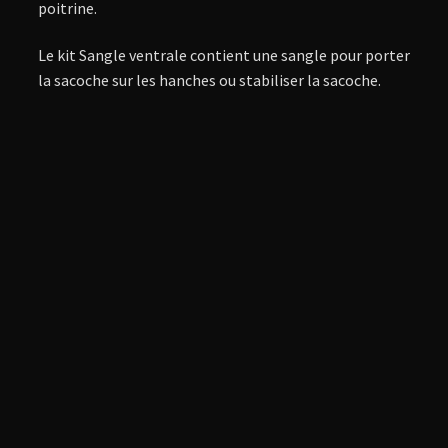
poitrine.
Le kit Sangle ventrale contient une sangle pour porter
la sacoche sur les hanches ou stabiliser la sacoche.