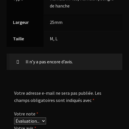
de hanche
Largeur
25mm
Taille
M, L
Il n’y a pas encore d’avis.
Votre adresse e-mail ne sera pas publiée.
Les
champs obligatoires sont indiqués avec
*
Votre note
*
Votre avis
*