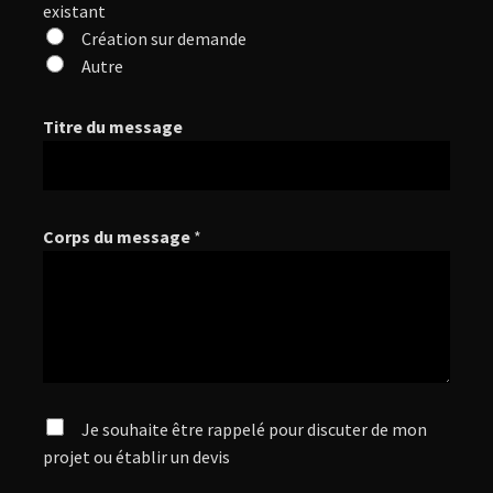
existant
Création sur demande
Autre
Titre du message
Corps du message
*
Je souhaite être rappelé pour discuter de mon
C
projet ou établir un devis
a