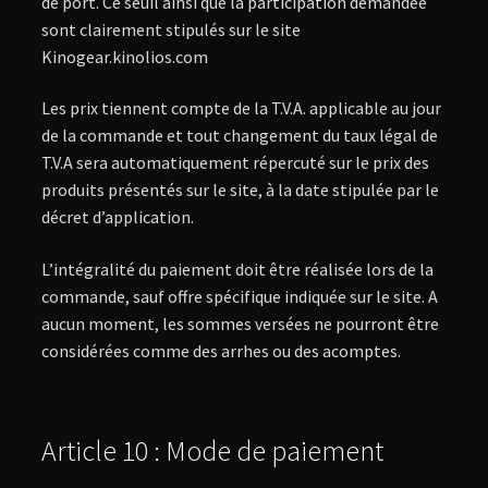
de port. Ce seuil ainsi que la participation demandée
sont clairement stipulés sur le site
Kinogear.kinolios.com
Les prix tiennent compte de la T.V.A. applicable au jour
de la commande et tout changement du taux légal de
T.V.A sera automatiquement répercuté sur le prix des
produits présentés sur le site, à la date stipulée par le
décret d’application.
L’intégralité du paiement doit être réalisée lors de la
commande, sauf offre spécifique indiquée sur le site. A
aucun moment, les sommes versées ne pourront être
considérées comme des arrhes ou des acomptes.
Article 10 : Mode de paiement