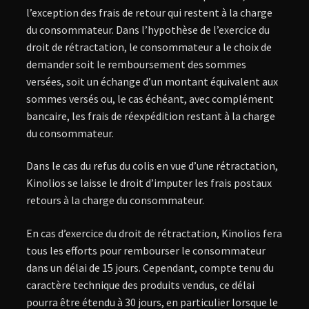
l’exception des frais de retour qui restent à la charge
du consommateur. Dans l’hypothèse de l’exercice du
droit de rétractation, le consommateur a le choix de
demander soit le remboursement des sommes
versées, soit un échange d’un montant équivalent aux
sommes versés ou, le cas échéant, avec complément
bancaire, les frais de réexpédition restant à la charge
du consommateur.
Dans le cas du refus du colis en vue d’une rétractation,
Kinolios se laisse le droit d’imputer les frais postaux
retours à la charge du consommateur.
En cas d’exercice du droit de rétractation, Kinolios fera
tous les efforts pour rembourser le consommateur
dans un délai de 15 jours. Cependant, compte tenu du
caractère technique des produits vendus, ce délai
pourra être étendu à 30 jours, en particulier lorsque le