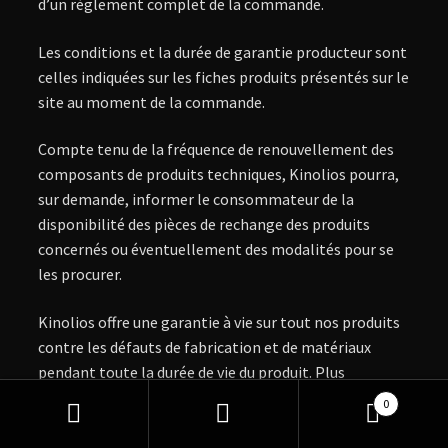
d’un règlement complet de la commande.
Les conditions et la durée de garantie producteur sont
celles indiquées sur les fiches produits présentés sur le
site au moment de la commande.
Compte tenu de la fréquence de renouvellement des
composants de produits techniques, Kinolios pourra,
sur demande, informer le consommateur de la
disponibilité des pièces de rechange des produits
concernés ou éventuellement des modalités pour se
les procurer.
Kinolios offre une garantie à vie sur tout nos produits
contre les défauts de fabrication et de matériaux
pendant toute la durée de vie du produit. Plus
d’informations sont disponibles sur notre page de
0
Garantie à vie des Produits
.
Recherche
Recherche