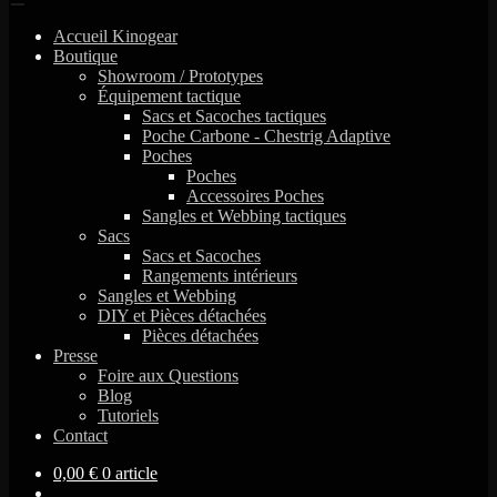
Accueil Kinogear
Boutique
Showroom / Prototypes
Équipement tactique
Sacs et Sacoches tactiques
Poche Carbone - Chestrig Adaptive
Poches
Poches
Accessoires Poches
Sangles et Webbing tactiques
Sacs
Sacs et Sacoches
Rangements intérieurs
Sangles et Webbing
DIY et Pièces détachées
Pièces détachées
Presse
Foire aux Questions
Blog
Tutoriels
Contact
0,00
€
0 article