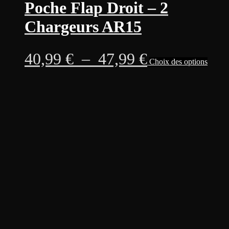
Poche Flap Droit – 2
Chargeurs AR15
Plage
Ce
40,99
€
–
47,99
€
Choix des options
produi
a
de
plusie
variati
prix :
Les
option
40,99 €
peuven
être
à
choisi
sur
47,99 €
la
page
du
produi