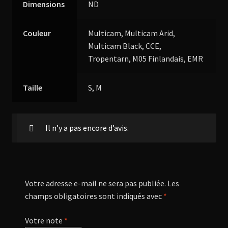
Dimensions
ND
Couleur
Multicam, Multicam Arid,
Multicam Black, CCE,
Tropentarn, M05 Finlandais, EMR
Taille
S, M
Il n’y a pas encore d’avis.
Votre adresse e-mail ne sera pas publiée.
Les
champs obligatoires sont indiqués avec
*
Votre note
*