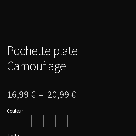
Pochette plate
Camouflage
Plage
16,99
€
–
20,99
€
de
Couleur
prix :
Taille