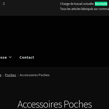
e
Charge de travail actuelle:
Normale
Tous les articles fabriqués sur comma
esse
Contact
e
Poches
Accessoires Poches
Accessoires Poches